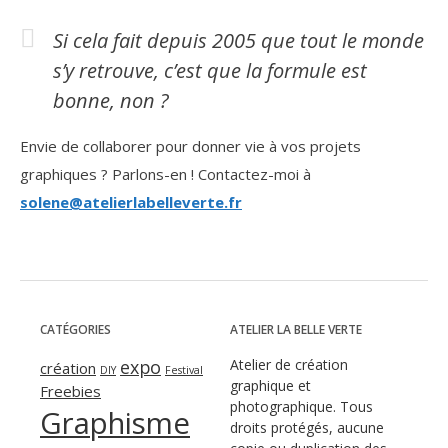
Si cela fait depuis 2005 que tout le monde
s’y retrouve, c’est que la formule est
bonne, non ?
Envie de collaborer pour donner vie à vos projets
graphiques ? Parlons-en ! Contactez-moi à
solene@atelierlabelleverte.fr
CATÉGORIES
ATELIER LA BELLE VERTE
expo
Atelier de création
création
DIY
Festival
graphique et
Freebies
photographique. Tous
Graphisme
droits protégés, aucune