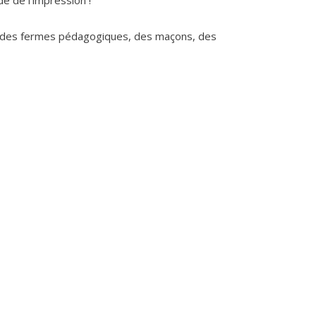
e de l’impression !
e des fermes pédagogiques, des maçons, des