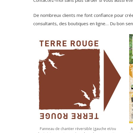
Contactez-moi sans plus tarder si vous aussi êt
De nombreux clients me font confiance pour cr
consultants, des boutiques en ligne… Du bon sen
Panneau de chantier réversible (gauche et/ou
A