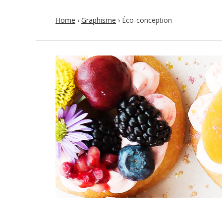
Home
›
Graphisme
›
Éco-conception