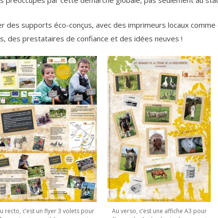
es préoccupés par cette démarche globale, pas seulement au stad
éer des supports éco-conçus, avec des imprimeurs locaux comm
s, des prestataires de confiance et des idées neuves !
u recto, c’est un flyer 3 volets pour
Au verso, c’est une affiche A3 pour