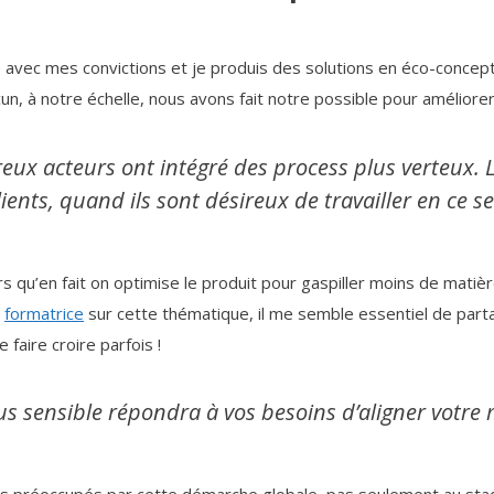
nce avec mes convictions et je produis des solutions en éco-concep
un, à notre échelle, nous avons fait notre possible pour améliorer
ux acteurs ont intégré des process plus verteux. L
ients, quand ils sont désireux de travailler en ce s
rs qu’en fait on optimise le produit pour gaspiller moins de mat
e
formatrice
sur cette thématique, il me semble essentiel de partage
faire croire parfois !
us sensible répondra à vos besoins d’aligner votre