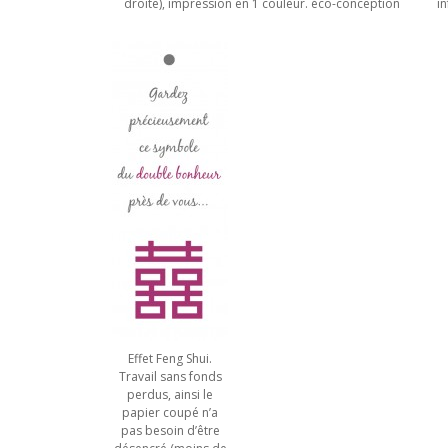
droite), impression en 1 couleur. éco-conception
i
Effet Feng Shui.
Travail sans fonds
perdus, ainsi le
papier coupé n’a
pas besoin d’être