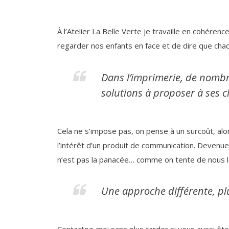
À l’Atelier La Belle Verte je travaille en cohére
regarder nos enfants en face et de dire que chac
Dans l’imprimerie, de nombre
solutions à proposer à ses cl
Cela ne s’impose pas, on pense à un surcoût, alo
l’intérêt d’un produit de communication. Devenu
n’est pas la panacée… comme on tente de nous le 
Une approche différente, pl