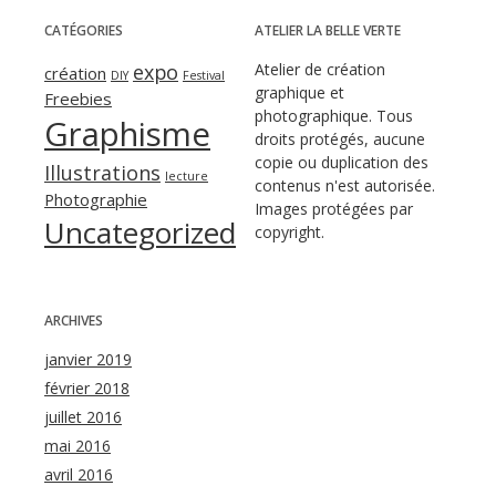
CATÉGORIES
ATELIER LA BELLE VERTE
expo
Atelier de création
création
DIY
Festival
graphique et
Freebies
photographique. Tous
Graphisme
droits protégés, aucune
copie ou duplication des
Illustrations
lecture
contenus n'est autorisée.
Photographie
Images protégées par
Uncategorized
copyright.
ARCHIVES
janvier 2019
février 2018
juillet 2016
mai 2016
avril 2016