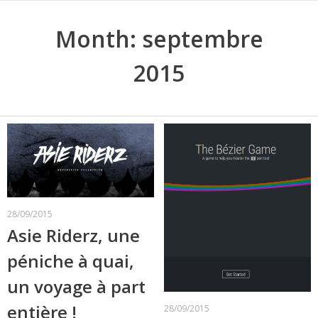
Month:
septembre
2015
28/09/2015
Asie Riderz, une
péniche à quai,
un voyage à part
entière !
28/09/2015