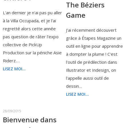
The Béziers
L'an dernier je n'ai pas pu aller
Game
à la Villa Occupada, et je l'ai
regretté alors cette année
J'ai récemment découvert
pas question de râter l'expo
grâce à Étapes Magazine un
collective de PickUp
outil en ligne pour apprendre
Production sur la péniche Asie
à dompter la plume ! C'est
Riderz.…
l'outil de prédilection dans
LISEZ MOI...
Illustrator et Indesign, on
l'appelle aussi outil de
dessin…
LISEZ MOI...
28/09/2015
Bienvenue dans