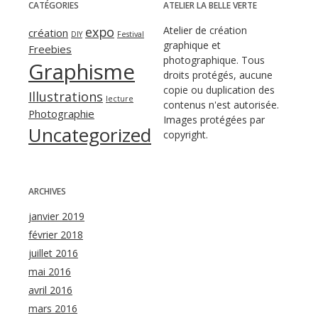
CATÉGORIES
ATELIER LA BELLE VERTE
expo
Atelier de création
création
DIY
Festival
graphique et
Freebies
photographique. Tous
Graphisme
droits protégés, aucune
copie ou duplication des
Illustrations
lecture
contenus n'est autorisée.
Photographie
Images protégées par
Uncategorized
copyright.
ARCHIVES
janvier 2019
février 2018
juillet 2016
mai 2016
avril 2016
mars 2016