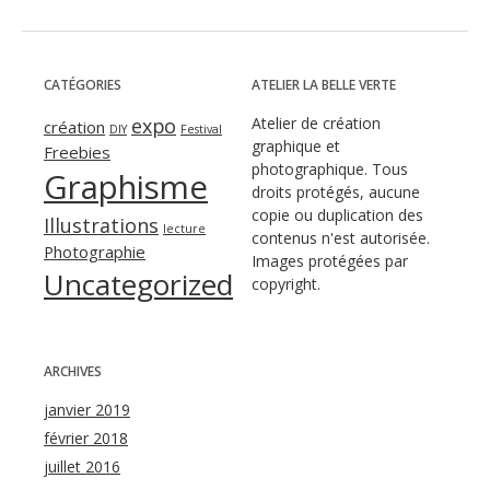
CATÉGORIES
ATELIER LA BELLE VERTE
expo
Atelier de création
création
DIY
Festival
graphique et
Freebies
photographique. Tous
Graphisme
droits protégés, aucune
copie ou duplication des
Illustrations
lecture
contenus n'est autorisée.
Photographie
Images protégées par
Uncategorized
copyright.
ARCHIVES
janvier 2019
février 2018
juillet 2016