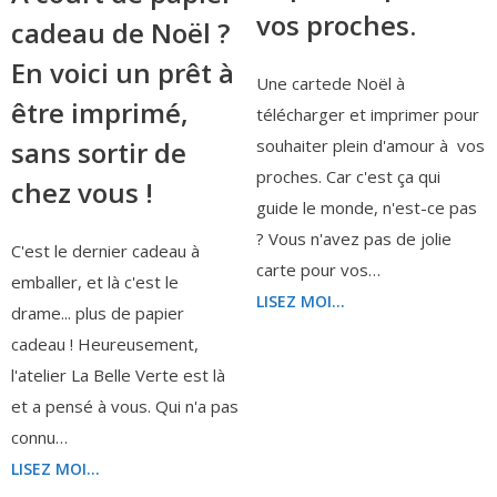
vos proches.
cadeau de Noël ?
En voici un prêt à
Une cartede Noël à
être imprimé,
télécharger et imprimer pour
souhaiter plein d'amour à vos
sans sortir de
proches. Car c'est ça qui
chez vous !
guide le monde, n'est-ce pas
? Vous n'avez pas de jolie
C'est le dernier cadeau à
carte pour vos…
emballer, et là c'est le
LISEZ MOI...
drame... plus de papier
cadeau ! Heureusement,
l'atelier La Belle Verte est là
et a pensé à vous. Qui n'a pas
connu…
LISEZ MOI...