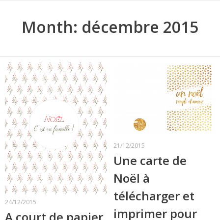
Month:
décembre 2015
21/12/2015
Une carte de
Noël à
télécharger et
24/12/2015
imprimer pour
A court de papier