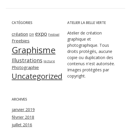
CATÉGORIES
ATELIER LA BELLE VERTE
expo
Atelier de création
création
DIY
Festival
graphique et
Freebies
photographique. Tous
Graphisme
droits protégés, aucune
copie ou duplication des
Illustrations
lecture
contenus n'est autorisée.
Photographie
Images protégées par
Uncategorized
copyright.
ARCHIVES
janvier 2019
février 2018
juillet 2016