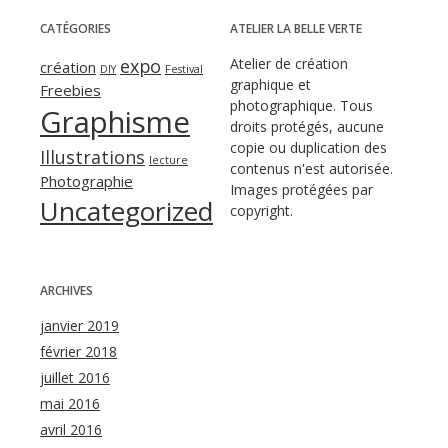
CATÉGORIES
ATELIER LA BELLE VERTE
expo
Atelier de création
création
DIY
Festival
graphique et
Freebies
photographique. Tous
Graphisme
droits protégés, aucune
copie ou duplication des
Illustrations
lecture
contenus n'est autorisée.
Photographie
Images protégées par
Uncategorized
copyright.
ARCHIVES
janvier 2019
février 2018
juillet 2016
mai 2016
avril 2016