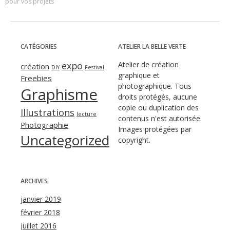
pour vos projets
CATÉGORIES
ATELIER LA BELLE VERTE
expo
Atelier de création
création
DIY
Festival
graphique et
Freebies
photographique. Tous
Graphisme
droits protégés, aucune
copie ou duplication des
Illustrations
lecture
contenus n'est autorisée.
Photographie
Images protégées par
Uncategorized
copyright.
ARCHIVES
janvier 2019
février 2018
juillet 2016