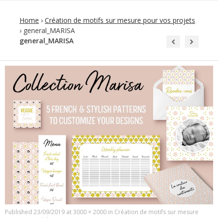
Home
›
Création de motifs sur mesure pour vos projets
›
general_MARISA
general_MARISA
Published
23/09/2019
at
3000 × 2000
in
Création de motifs sur mesure