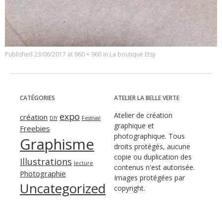
Published
23/06/2017
at
960 × 960
in
La boutique Etsy
CATÉGORIES
ATELIER LA BELLE VERTE
expo
Atelier de création
création
DIY
Festival
graphique et
Freebies
photographique. Tous
Graphisme
droits protégés, aucune
copie ou duplication des
Illustrations
lecture
contenus n'est autorisée.
Photographie
Images protégées par
Uncategorized
copyright.