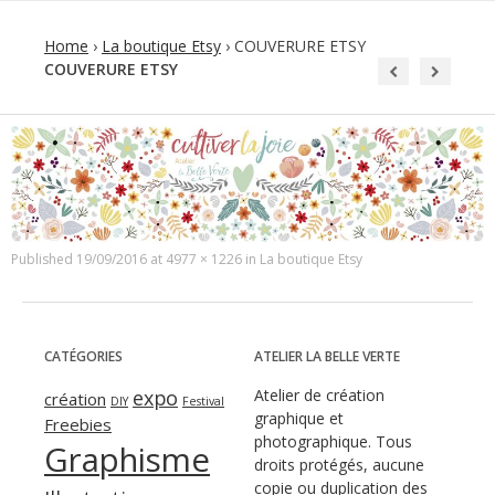
Home
›
La boutique Etsy
›
COUVERURE ETSY
COUVERURE ETSY
Published
19/09/2016
at
4977 × 1226
in
La boutique Etsy
CATÉGORIES
ATELIER LA BELLE VERTE
expo
Atelier de création
création
DIY
Festival
graphique et
Freebies
photographique. Tous
Graphisme
droits protégés, aucune
copie ou duplication des