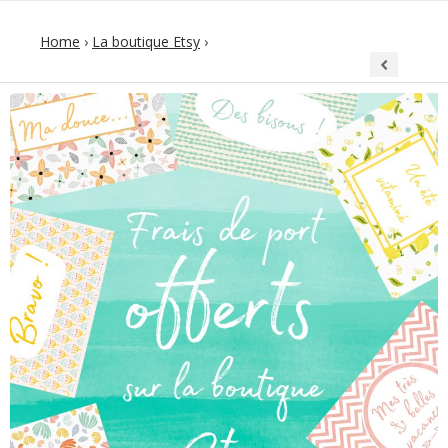
Home
›
La boutique Etsy
›