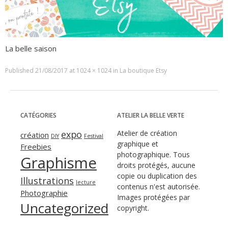
La belle saison
Published
21/08/2017
at
1024 × 1024
in
La boutique Etsy
CATÉGORIES
ATELIER LA BELLE VERTE
expo
Atelier de création
création
DIY
Festival
graphique et
Freebies
photographique. Tous
Graphisme
droits protégés, aucune
copie ou duplication des
Illustrations
lecture
contenus n'est autorisée.
Photographie
Images protégées par
Uncategorized
copyright.