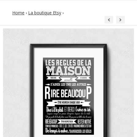
Home
›
La boutique Etsy
›