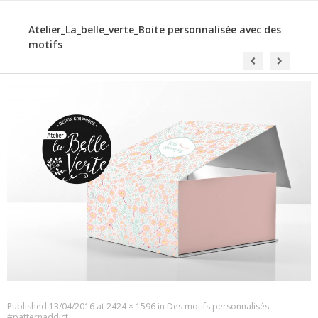
Atelier_La_belle_verte_Boite personnalisée avec des
motifs
Published
13/04/2016
at
2424 × 1596
in
Des motifs personnalisés
#patternaddict