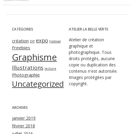
CATÉGORIES
ATELIER LA BELLE VERTE
expo
Atelier de création
création
DIY
Festival
graphique et
Freebies
photographique. Tous
Graphisme
droits protégés, aucune
copie ou duplication des
Illustrations
lecture
contenus n'est autorisée.
Photographie
Images protégées par
Uncategorized
copyright.
ARCHIVES
janvier 2019
février 2018
juillet 2016