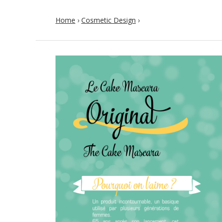
Home
›
Cosmetic Design
›