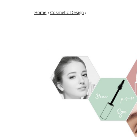
Home
›
Cosmetic Design
›