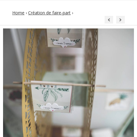
Home
›
Création de faire-part
›