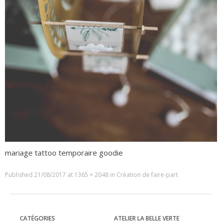
mariage tattoo temporaire goodie
Published
21/08/2017
at
1365 × 2048
in
Création de faire-part
CATÉGORIES
ATELIER LA BELLE VERTE