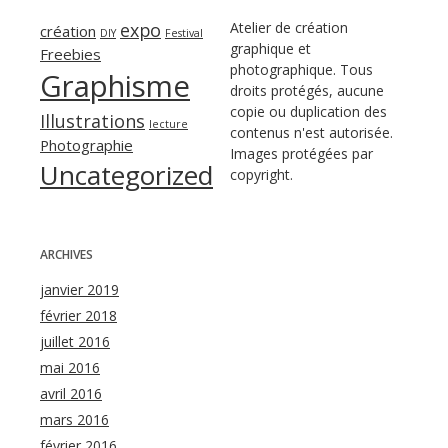
expo
Atelier de création
création
DIY
Festival
graphique et
Freebies
photographique. Tous
Graphisme
droits protégés, aucune
copie ou duplication des
Illustrations
lecture
contenus n'est autorisée.
Photographie
Images protégées par
Uncategorized
copyright.
ARCHIVES
janvier 2019
février 2018
juillet 2016
mai 2016
avril 2016
mars 2016
février 2016