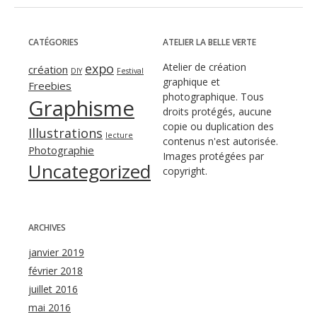
CATÉGORIES
ATELIER LA BELLE VERTE
expo
Atelier de création
création
DIY
Festival
graphique et
Freebies
photographique. Tous
Graphisme
droits protégés, aucune
copie ou duplication des
Illustrations
lecture
contenus n'est autorisée.
Photographie
Images protégées par
Uncategorized
copyright.
ARCHIVES
janvier 2019
février 2018
juillet 2016
mai 2016