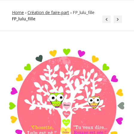
Home
›
Création de faire-part
›
FP_lulu_fille
FP_lulu_fille