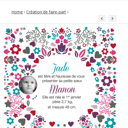
Home
›
Création de faire-part
›