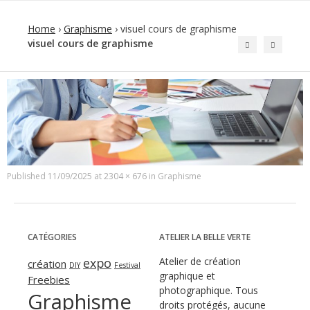
Home
›
Graphisme
›
visuel cours de graphisme
visuel cours de graphisme
Published
11/09/2025
at
2304 × 676
in
Graphisme
CATÉGORIES
ATELIER LA BELLE VERTE
expo
Atelier de création
création
DIY
Festival
graphique et
Freebies
photographique. Tous
Graphisme
droits protégés, aucune