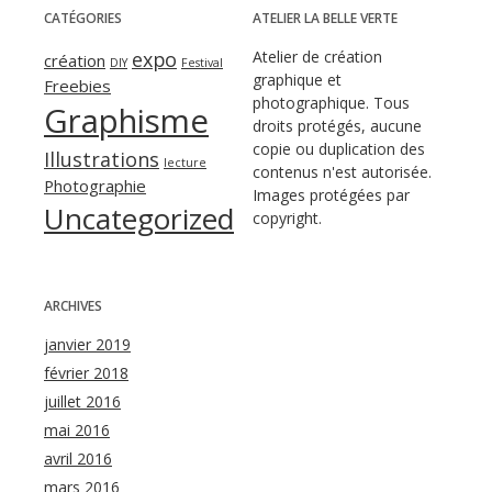
CATÉGORIES
ATELIER LA BELLE VERTE
expo
Atelier de création
création
DIY
Festival
graphique et
Freebies
photographique. Tous
Graphisme
droits protégés, aucune
copie ou duplication des
Illustrations
lecture
contenus n'est autorisée.
Photographie
Images protégées par
Uncategorized
copyright.
ARCHIVES
janvier 2019
février 2018
juillet 2016
mai 2016
avril 2016
mars 2016