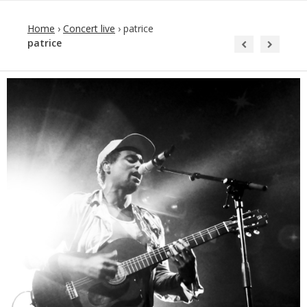
Home
›
Concert live
›
patrice
patrice