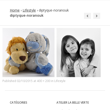
Home
›
Lifestyle
›
diptyque-noranouk
diptyque-noranouk
Published
02/10/2015
at
400 × 200
in
Lifestyle
CATÉGORIES
ATELIER LA BELLE VERTE