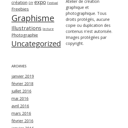
expo
Atelier de création
création
DIY
Festival
graphique et
Freebies
photographique. Tous
Graphisme
droits protégés, aucune
copie ou duplication des
Illustrations
lecture
contenus n'est autorisée.
Photographie
Images protégées par
Uncategorized
copyright.
ARCHIVES
janvier 2019
février 2018
juillet 2016
mai 2016
avril 2016
mars 2016
février 2016