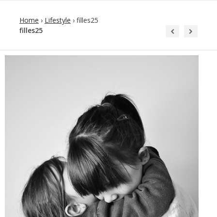
Home
›
Lifestyle
›
filles25
filles25