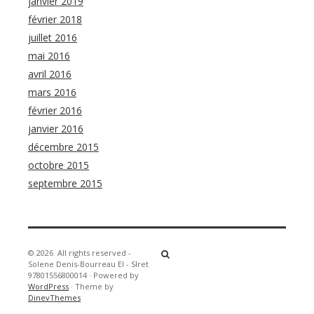
janvier 2019
février 2018
juillet 2016
mai 2016
avril 2016
mars 2016
février 2016
janvier 2016
décembre 2015
octobre 2015
septembre 2015
© 2026
All rights reserved -
Solene Denis-Bourreau EI - SIret
97801556800014
·
Powered by
WordPress
·
Theme by
DinevThemes