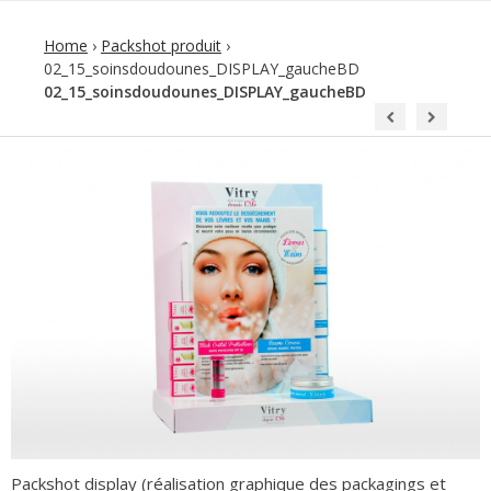
Home
›
Packshot produit
›
02_15_soinsdoudounes_DISPLAY_gaucheBD
02_15_soinsdoudounes_DISPLAY_gaucheBD
Packshot display (réalisation graphique des packagings et