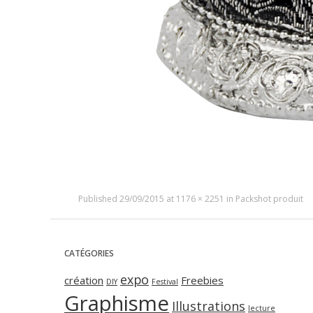
Published
29/09/2015
at
1176 × 2251
in
Packshot produit
CATÉGORIES
expo
création
Freebies
DIY
Festival
Graphisme
Illustrations
lecture