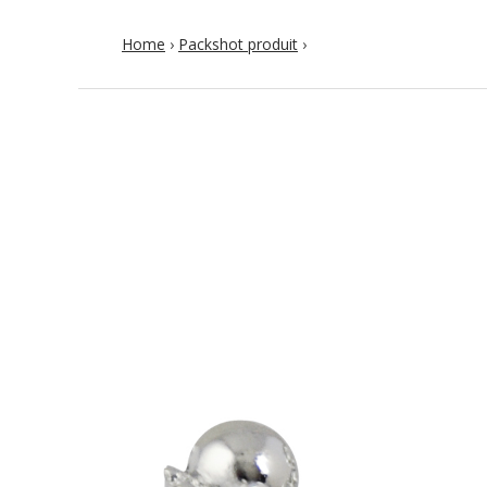
Home
›
Packshot produit
›