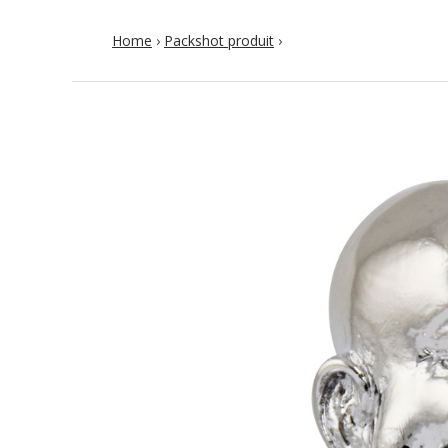
Home
›
Packshot produit
›