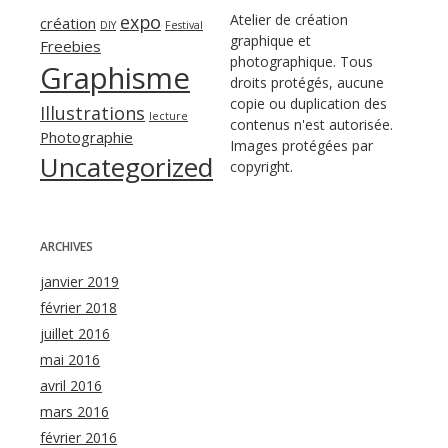
expo
Atelier de création
création
DIY
Festival
graphique et
Freebies
photographique. Tous
Graphisme
droits protégés, aucune
copie ou duplication des
Illustrations
lecture
contenus n'est autorisée.
Photographie
Images protégées par
Uncategorized
copyright.
ARCHIVES
janvier 2019
février 2018
juillet 2016
mai 2016
avril 2016
mars 2016
février 2016