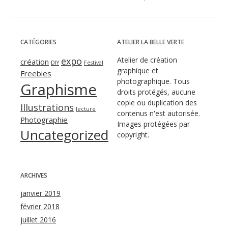
CATÉGORIES
ATELIER LA BELLE VERTE
expo
Atelier de création
création
DIY
Festival
graphique et
Freebies
photographique. Tous
Graphisme
droits protégés, aucune
copie ou duplication des
Illustrations
lecture
contenus n'est autorisée.
Photographie
Images protégées par
Uncategorized
copyright.
ARCHIVES
janvier 2019
février 2018
juillet 2016