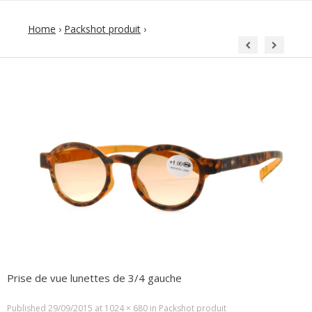
Home
›
Packshot produit
›
Prise de vue lunettes de 3/4 gauche
Published
29/09/2015
at
1024 × 680
in
Packshot produit