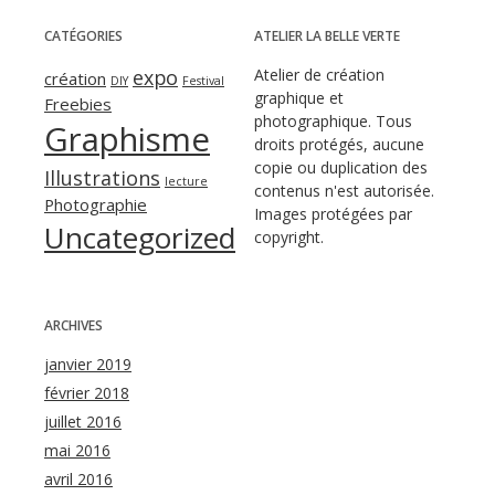
CATÉGORIES
ATELIER LA BELLE VERTE
expo
Atelier de création
création
DIY
Festival
graphique et
Freebies
photographique. Tous
Graphisme
droits protégés, aucune
copie ou duplication des
Illustrations
lecture
contenus n'est autorisée.
Photographie
Images protégées par
Uncategorized
copyright.
ARCHIVES
janvier 2019
février 2018
juillet 2016
mai 2016
avril 2016