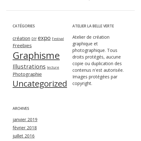
CATÉGORIES
ATELIER LA BELLE VERTE
expo
Atelier de création
création
DIY
Festival
graphique et
Freebies
photographique. Tous
Graphisme
droits protégés, aucune
copie ou duplication des
Illustrations
lecture
contenus n'est autorisée.
Photographie
Images protégées par
Uncategorized
copyright.
ARCHIVES
janvier 2019
février 2018
juillet 2016