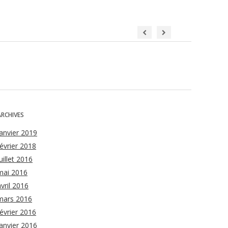
ARCHIVES
janvier 2019
février 2018
uillet 2016
mai 2016
avril 2016
mars 2016
février 2016
janvier 2016