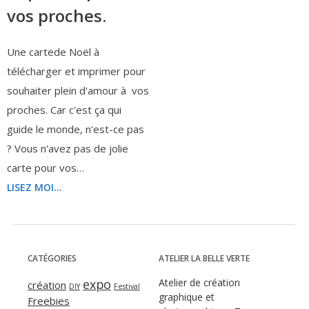
vos proches.
Une cartede Noël à
télécharger et imprimer pour
souhaiter plein d'amour à vos
proches. Car c'est ça qui
guide le monde, n'est-ce pas
? Vous n'avez pas de jolie
carte pour vos…
LISEZ MOI...
CATÉGORIES
ATELIER LA BELLE VERTE
expo
Atelier de création
création
DIY
Festival
graphique et
Freebies