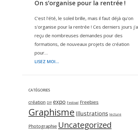
On s’organise pour la rentrée !
C'est l'été, le soleil brille, mais il faut déjà qu'on
s'organise pour la rentrée ! Ces derniers jours j'a
reçu de nombreuses demandes pour des
formations, de nouveaux projets de création
pour…
LISEZ MOI...
CATÉGORIES
expo
création
Freebies
DIY
Festival
Graphisme
Illustrations
lecture
Uncategorized
Photographie