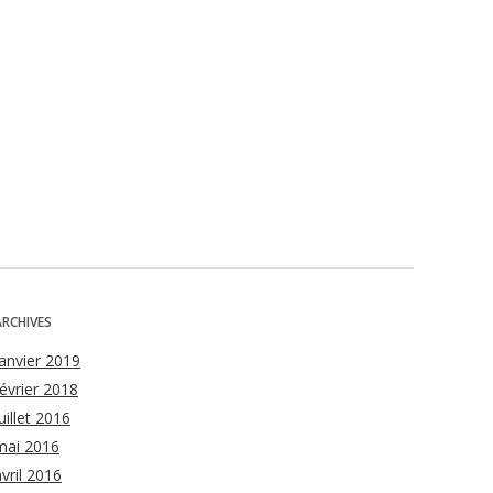
ARCHIVES
janvier 2019
février 2018
uillet 2016
mai 2016
avril 2016