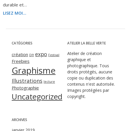
durable et…
LISEZ MOI...
CATÉGORIES
ATELIER LA BELLE VERTE
expo
Atelier de création
création
DIY
Festival
graphique et
Freebies
photographique. Tous
Graphisme
droits protégés, aucune
copie ou duplication des
Illustrations
lecture
contenus n'est autorisée.
Photographie
Images protégées par
Uncategorized
copyright.
ARCHIVES
janvier 2019