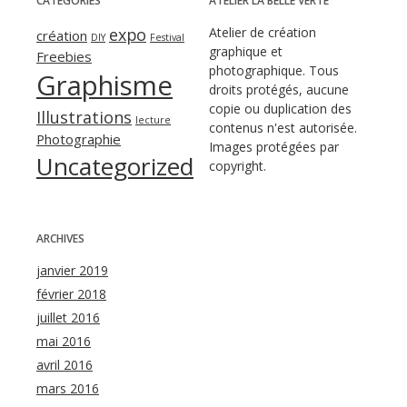
CATÉGORIES
ATELIER LA BELLE VERTE
expo
Atelier de création
création
DIY
Festival
graphique et
Freebies
photographique. Tous
Graphisme
droits protégés, aucune
copie ou duplication des
Illustrations
lecture
contenus n'est autorisée.
Photographie
Images protégées par
Uncategorized
copyright.
ARCHIVES
janvier 2019
février 2018
juillet 2016
mai 2016
avril 2016
mars 2016