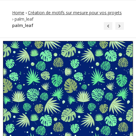
Home
›
Création de motifs sur mesure pour vos projets
›
palm_leaf
palm_leaf