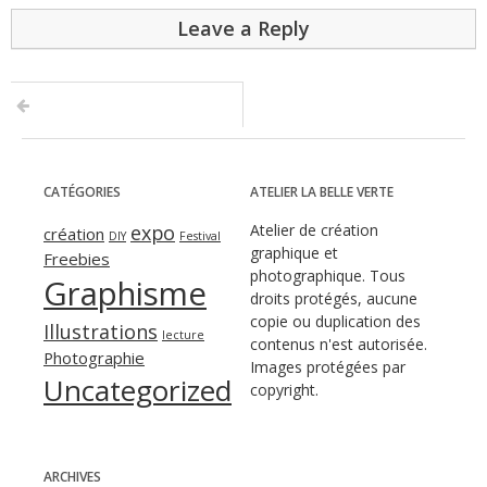
Leave a Reply
CATÉGORIES
ATELIER LA BELLE VERTE
expo
Atelier de création
création
DIY
Festival
graphique et
Freebies
photographique. Tous
Graphisme
droits protégés, aucune
copie ou duplication des
Illustrations
lecture
contenus n'est autorisée.
Photographie
Images protégées par
Uncategorized
copyright.
ARCHIVES