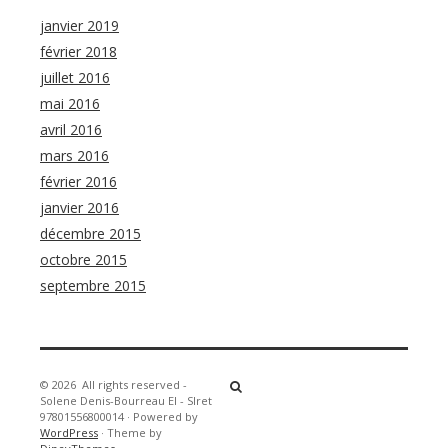
janvier 2019
février 2018
juillet 2016
mai 2016
avril 2016
mars 2016
février 2016
janvier 2016
décembre 2015
octobre 2015
septembre 2015
© 2026
All rights reserved -
Solene Denis-Bourreau EI - SIret
97801556800014
·
Powered by
WordPress
·
Theme by