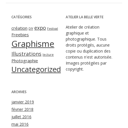
CATÉGORIES
ATELIER LA BELLE VERTE
expo
Atelier de création
création
DIY
Festival
graphique et
Freebies
photographique. Tous
Graphisme
droits protégés, aucune
copie ou duplication des
Illustrations
lecture
contenus n'est autorisée.
Photographie
Images protégées par
Uncategorized
copyright.
ARCHIVES
janvier 2019
février 2018
juillet 2016
mai 2016