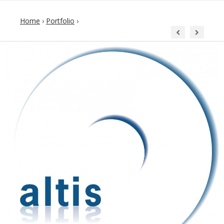
Home
›
Portfolio
›