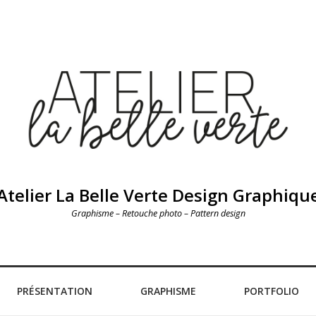
Atelier La Belle Verte Design Graphiqu
Graphisme – Retouche photo – Pattern design
PRÉSENTATION
GRAPHISME
PORTFOLIO