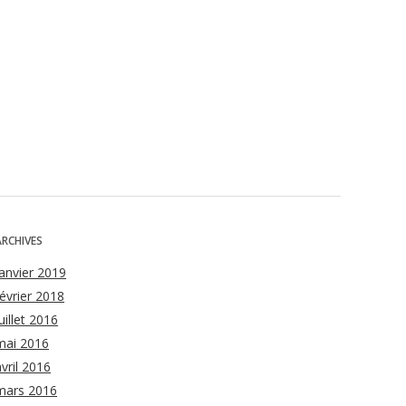
ARCHIVES
janvier 2019
février 2018
uillet 2016
mai 2016
avril 2016
mars 2016