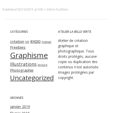
Published
02/10/2015
at
500 × 349
in
Portfolio
CATÉGORIES
ATELIER LA BELLE VERTE
expo
Atelier de création
création
DIY
Festival
graphique et
Freebies
photographique. Tous
Graphisme
droits protégés, aucune
copie ou duplication des
Illustrations
lecture
contenus n'est autorisée.
Photographie
Images protégées par
Uncategorized
copyright.
ARCHIVES
janvier 2019