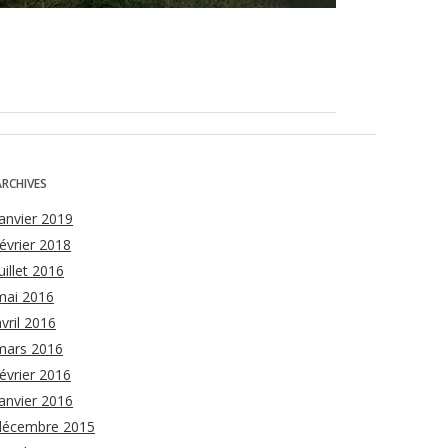
ARCHIVES
janvier 2019
février 2018
uillet 2016
mai 2016
avril 2016
mars 2016
février 2016
janvier 2016
décembre 2015