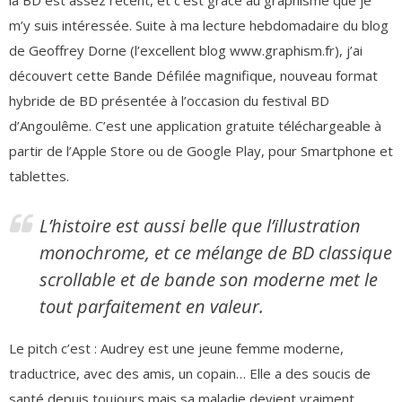
la BD est assez récent, et c’est grâce au graphisme que je
m’y suis intéressée. Suite à ma lecture hebdomadaire du blog
de Geoffrey Dorne (l’excellent blog www.graphism.fr), j’ai
découvert cette Bande Défilée magnifique, nouveau format
hybride de BD présentée à l’occasion du festival BD
d’Angoulême. C’est une application gratuite téléchargeable à
partir de l’Apple Store ou de Google Play, pour Smartphone et
tablettes.
L’histoire est aussi belle que l’illustration
monochrome, et ce mélange de BD classique
scrollable et de bande son moderne met le
tout parfaitement en valeur.
Le pitch c’est : Audrey est une jeune femme moderne,
traductrice, avec des amis, un copain… Elle a des soucis de
santé depuis toujours mais sa maladie devient vraiment