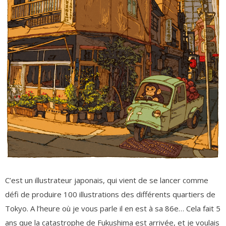
C’est un illustrateur japonais, qui vient de se lancer comme
défi de produire 100 illustrations des différents quartiers de
Tokyo. A l’heure où je vous parle il en est à sa 86e… Cela fait 5
ans que la catastrophe de Fukushima est arrivée, et je voulais