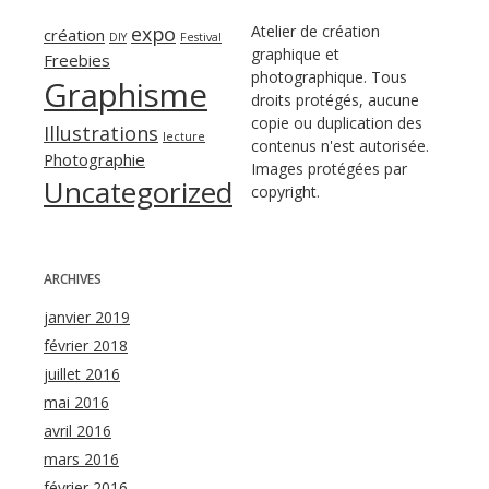
expo
Atelier de création
création
DIY
Festival
graphique et
Freebies
photographique. Tous
Graphisme
droits protégés, aucune
copie ou duplication des
Illustrations
lecture
contenus n'est autorisée.
Photographie
Images protégées par
Uncategorized
copyright.
ARCHIVES
janvier 2019
février 2018
juillet 2016
mai 2016
avril 2016
mars 2016
février 2016