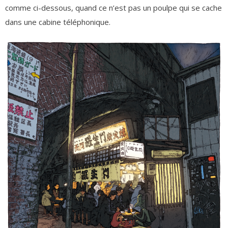
comme ci-dessous, quand ce n’est pas un poulpe qui se cache
dans une cabine téléphonique.