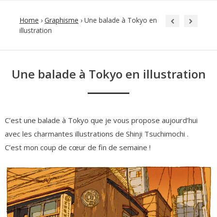
Home
›
Graphisme
›
Une balade à Tokyo en
illustration
Post
navigation
Une balade à Tokyo en illustration
C’est une balade à Tokyo que je vous propose aujourd’hui
avec les charmantes illustrations de Shinji Tsuchimochi .
C’est mon coup de cœur de fin de semaine !